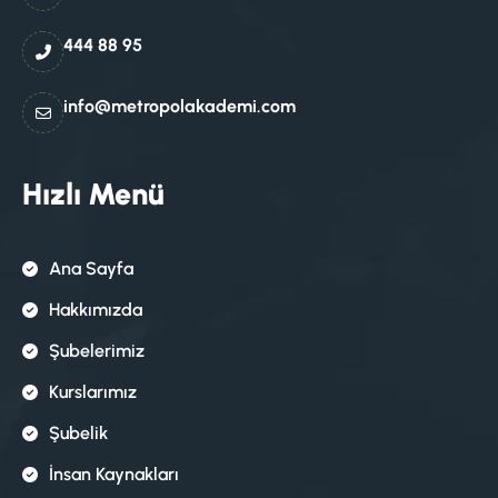
444 88 95
info@metropolakademi.com
Hızlı Menü
Ana Sayfa
Hakkımızda
Şubelerimiz
Kurslarımız
Şubelik
İnsan Kaynakları