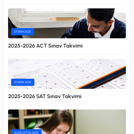
27 EKIM 2025
2025-2026 ACT Sınav Takvimi
20 EKIM 2025
2025-2026 SAT Sınav Takvimi
14 AĞUSTOS 2025