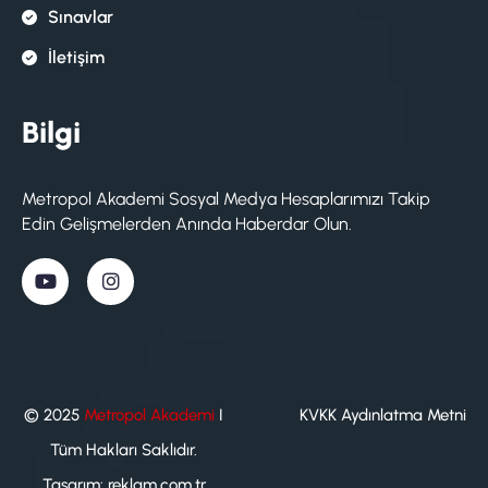
Sınavlar
İletişim
Bilgi
Metropol Akademi Sosyal Medya Hesaplarımızı Takip
Edin Gelişmelerden Anında Haberdar Olun.
© 2025
Metropol Akademi
I
KVKK Aydınlatma Metni
Tüm Hakları Saklıdır.
Tasarım:
reklam.com.tr