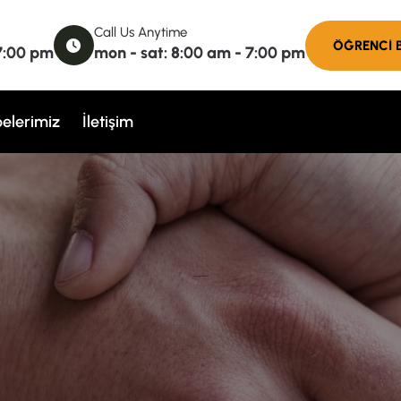
Call Us Anytime
 7:00 pm
mon - sat: 8:00 am - 7:00 pm
elerimiz
İletişim