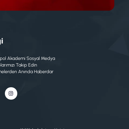
i
pol Akademi Sosyal Medya
arımızı Takip Edin
melerden Anında Haberdar