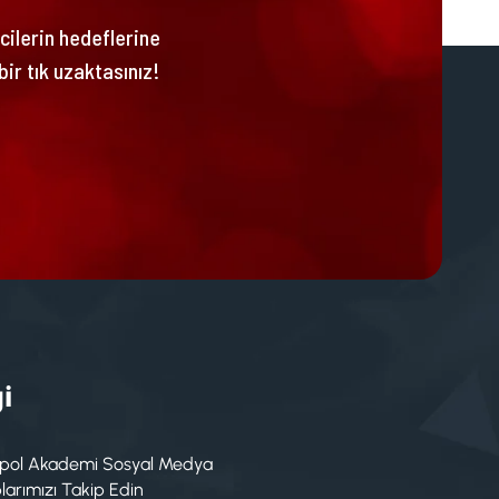
ncilerin hedeflerine
bir tık uzaktasınız!
i
pol Akademi Sosyal Medya
arımızı Takip Edin