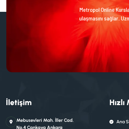
Metropol Online Kurslar
ulaşmasını sağlar. Uzm
İletişim
Hızlı
Mebusevleri Mah. İller Cad.
Ana S
No.4 Çankaya Ankara