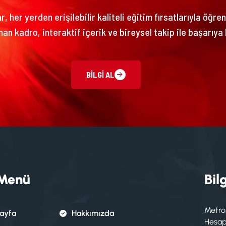
, her yerden erişilebilir kaliteli eğitim fırsatlarıyla öğre
an kadro, interaktif içerik ve bireysel takip ile başarıya 
BILGI AL
 Menü
Bilg
Metro
ayfa
Hakkımızda
Hesapl