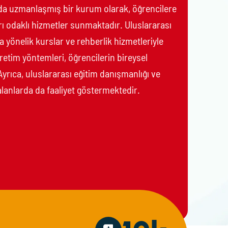
da uzmanlaşmış bir kurum olarak, öğrencilere
rı odaklı hizmetler sunmaktadır. Uluslararası
a yönelik kurslar ve rehberlik hizmetleriyle
ğretim yöntemleri, öğrencilerin bireysel
. Ayrıca, uluslararası eğitim danışmanlığı ve
 alanlarda da faaliyet göstermektedir.