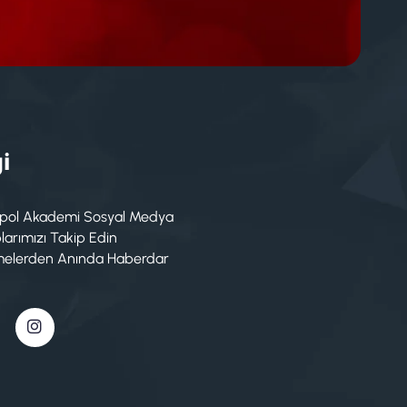
i
pol Akademi Sosyal Medya
arımızı Takip Edin
melerden Anında Haberdar