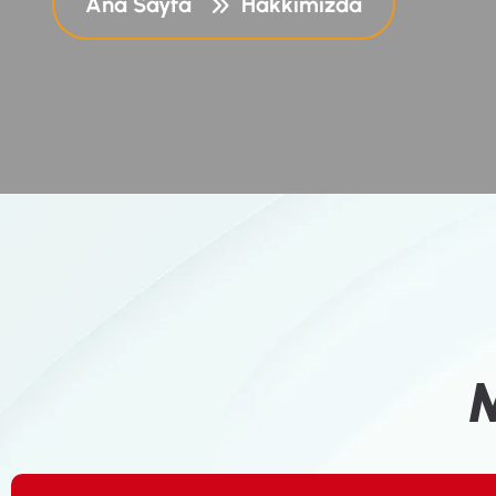
Ana Sayfa
Hakkımızda