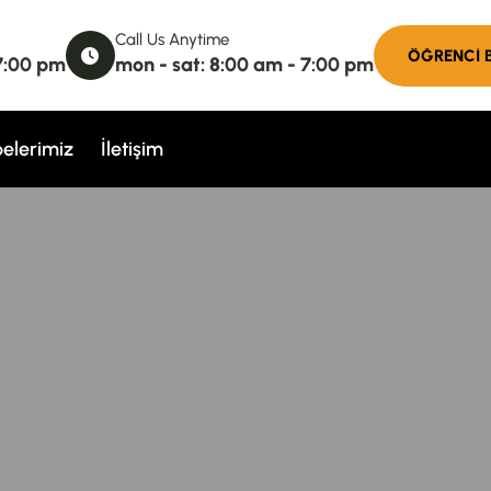
Call Us Anytime
 7:00 pm
mon - sat: 8:00 am - 7:00 pm
elerimiz
İletişim